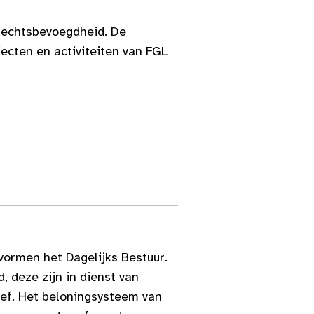
 rechtsbevoegdheid. De
jecten en activiteiten van FGL
vormen het Dagelijks Bestuur.
 deze zijn in dienst van
tief. Het beloningsysteem van