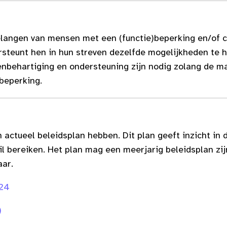
elangen van mensen met een (functie)beperking en/of c
ersteunt hen in hun streven dezelfde mogelijkheden te
enbehartiging en ondersteuning zijn nodig zolang de m
beperking.
actueel beleidsplan hebben. Dit plan geeft inzicht in
il bereiken. Het plan mag een meerjarig beleidsplan zij
aar.
024
)