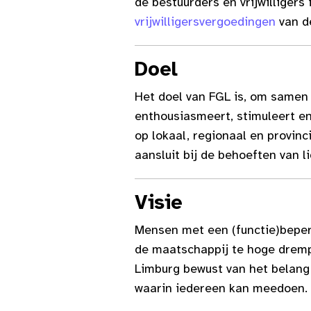
de bestuurders en vrijwilliger
vrijwilligersvergoedingen
van d
Doel
Het doel van FGL is, om samen
enthousiasmeert, stimuleert en
op lokaal, regionaal en provinc
aansluit bij de behoeften van 
Visie
Mensen met een (functie)beper
de maatschappij te hoge drempe
Limburg bewust van het belang 
waarin iedereen kan meedoen.