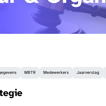
gegevens
WBTR
Medewerkers
Jaarverslag
tegie