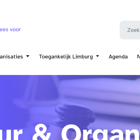
ees voor
ganisaties
Toegankelijk Limburg
Agenda
ur & Organ