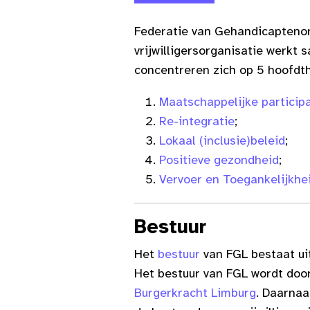
Federatie van Gehandicaptenor
vrijwilligersorganisatie werk
concentreren zich op 5 hoofdt
Maatschappelijke participa
Re-integratie
;
Lokaal (inclusie)beleid
;
Positieve gezondheid
;
Vervoer en Toegankelijkhe
Bestuur
Het
bestuur
van FGL bestaat uit
Het bestuur van FGL wordt door
Burgerkracht Limburg
. Daarnaa