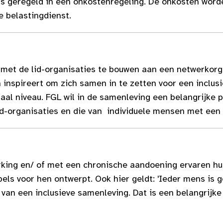
s is geregeld in een onkostenregeling. De onkosten wo
e belastingdienst.
 met de lid-organisaties te bouwen aan een netwerkor
 inspireert om zich samen in te zetten voor een inclus
iaal niveau. FGL wil in de samenleving een belangrijke pa
lid-organisaties en die van individuele mensen met een
king en/ of met een chronische aandoening ervaren hun
ls voor hen ontwerpt. Ook hier geldt: 'Ieder mens is g
van een inclusieve samenleving. Dat is een belangrijk