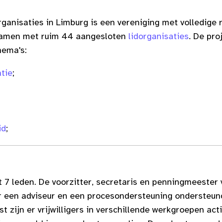
ganisaties in Limburg is een vereniging met volledige
t samen met ruim 44 aangesloten
lidorganisaties
. De pro
hema's:
tie
;
id
;
 7 leden. De voorzitter, secretaris en penningmeester 
 een adviseur en een procesondersteuning ondersteund,
st zijn er vrijwilligers in verschillende werkgroepen ac