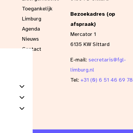
Toegankelijk
Bezoekadres (op
Limburg
afspraak)
Agenda
Mercator 1
Nieuws
6135 KW Sittard
Contact
E-mail:
secretaris@fgl-
limburg.nl
Tel:
+31 (0) 6 51 46 69 78