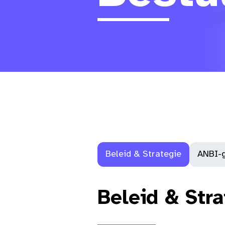
Beleid & Strategie
ANBI-
Beleid & Stra