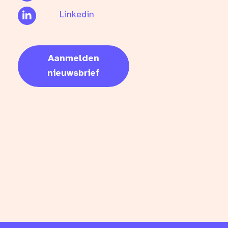
Linkedin
Aanmelden
nieuwsbrief