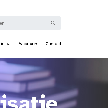
Nieuws
Vacatures
Contact
isatie