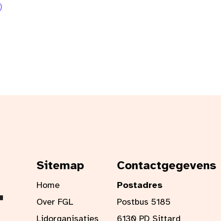
)
Sitemap
Contactgegevens
Home
Postadres
Over FGL
Postbus 5185
Lidorganisaties
6130 PD Sittard