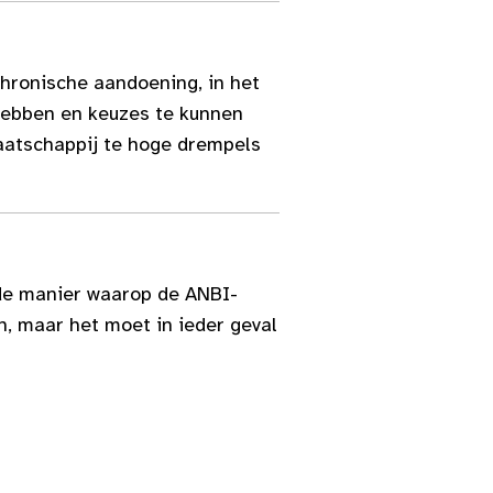
hronische aandoening, in het
 hebben en keuzes te kunnen
aatschappij te hoge drempels
 de manier waarop de ANBI-
n, maar het moet in ieder geval