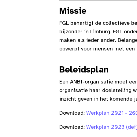
Missie
FGL behartigt de collectieve b
bijzonder in Limburg. FGL ond
maken als ieder ander. Belang
opwerpt voor mensen met een 
Beleidsplan
Een ANBI-organisatie moet een 
organisatie haar doelstelling w
inzicht geven in het komende j
Download:
Werkplan 2021 - 2
Download:
Werkplan 2023 (def