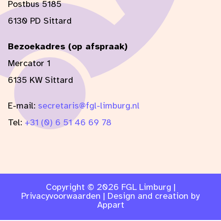
Postbus 5185
6130 PD Sittard
Bezoekadres (op afspraak)
Mercator 1
6135 KW Sittard
E-mail:
secretaris@fgl-limburg.nl
Tel:
+31 (0) 6 51 46 69 78
Copyright © 2026 FGL Limburg |
Privacyvoorwaarden
| Design and creation by
Appart