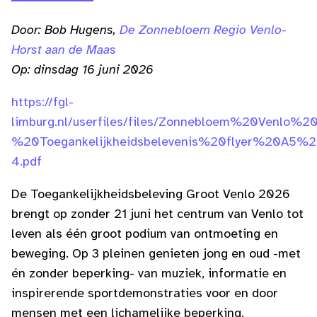
Door: Bob Hugens,
De Zonnebloem Regio Venlo-
Horst aan de Maas
Op: dinsdag 16 juni 2026
https://fgl-
limburg.nl/userfiles/files/Zonnebloem%20Venlo%20
%20Toegankelijkheidsbelevenis%20flyer%20A5%2
4.pdf
De Toegankelijkheidsbeleving Groot Venlo 2026
brengt op zonder 21 juni het centrum van Venlo tot
leven als één groot podium van ontmoeting en
beweging. Op 3 pleinen genieten jong en oud -met
én zonder beperking- van muziek, informatie en
inspirerende sportdemonstraties voor en door
mensen met een lichamelijke beperking.