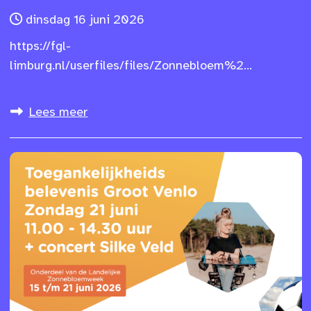
dinsdag 16 juni 2026
https://fgl-
limburg.nl/userfiles/files/Zonnebloem%2...
Lees meer