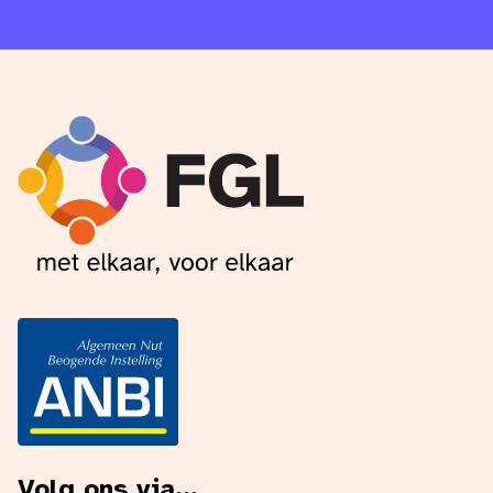
Volg ons via...