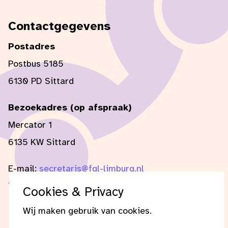
Contactgegevens
Postadres
Postbus 5185
6130 PD Sittard
Bezoekadres (op afspraak)
Mercator 1
6135 KW Sittard
E-mail:
secretaris@fgl-limburg.nl
Tel:
+31 (0) 6 51 46 69 78
Cookies & Privacy
Wij maken gebruik van cookies.