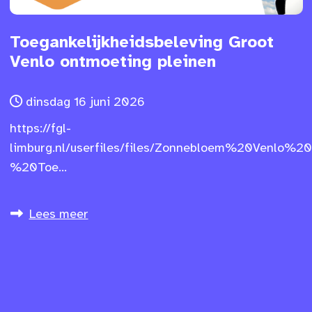
Toegankelijkheidsbeleving Groot
Venlo ontmoeting pleinen
dinsdag 16 juni 2026
https://fgl-
limburg.nl/userfiles/files/Zonnebloem%20Venlo%20
%20Toe...
Lees meer