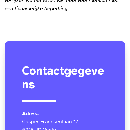
verrijken we het leven van heel veel mensen met
een lichamelijke beperking.
Contactgegeve
ns
Adres:
Casper Franssenlaan 17