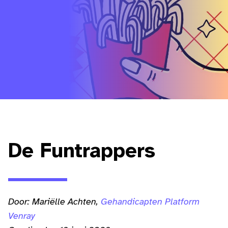
De Funtrappers
Door: Mariëlle Achten,
Gehandicapten Platform
Venray